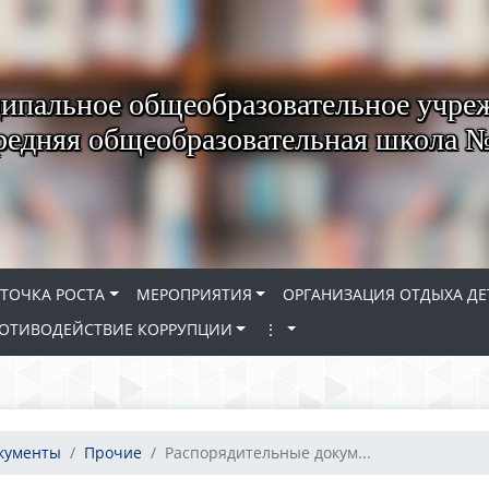
пальное общеобразовательное учре
редняя общеобразовательная школа 
ТОЧКА РОСТА
МЕРОПРИЯТИЯ
ОРГАНИЗАЦИЯ ОТДЫХА ДЕ
ОТИВОДЕЙСТВИЕ КОРРУПЦИИ
⋮
окументы
Прочие
Распорядительные докум...