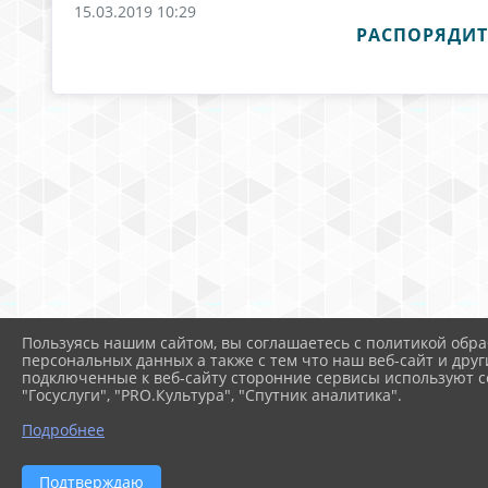
15.03.2019 10:29
РАСПОРЯДИТ
Пользуясь нашим сайтом, вы соглашаетесь с политикой обра
персональных данных а также с тем что наш веб-сайт и друг
подключенные к веб-сайту сторонние сервисы используют co
"Госуслуги", "PRO.Культура", "Спутник аналитика".
Подробнее
Подтверждаю