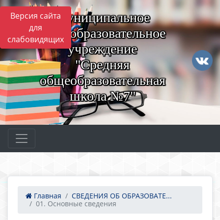
Муниципальное
Версия сайта
для
общеобразовательное
слабовидящих
учреждение
"Средняя
общеобразовательная
школа №7"
Главная
СВЕДЕНИЯ ОБ ОБРАЗОВАТЕ...
01. Основные сведения