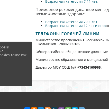
Возрастная категория 7-11 лет.
Примерное рекомендованное меню д
возможностями здоровья:
Возрастная категория 7-11 лет.
Возрастная категория 12 лет и стар
ш
ТЕЛЕФОНЫ ГОРЯЧЕЙ ЛИНИИ
Министерство просвещения Российской Ф
школьников
+78002009185
.
ботки
ие
Общероссийское общественное движение 
okies такие как
Министерство образования и молодежной 
Директор МОУ СОШ №7
+73434160965
.