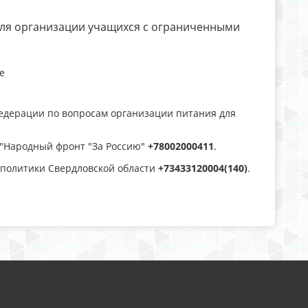
ля организации учащихся с ограниченными
е
едерации по вопросам организации питания для
"Народный фронт "За Россию"
+78002000411
.
политики Свердловской области
+73433120004(140)
.