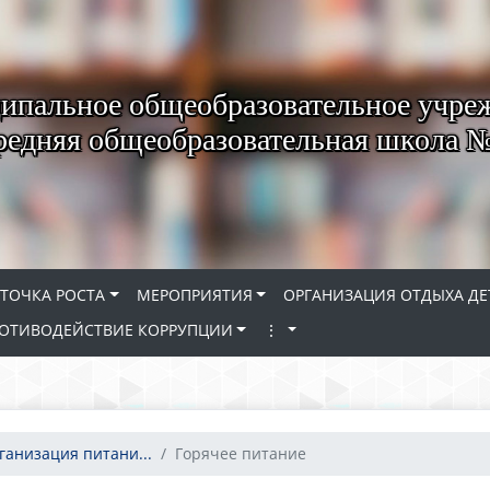
пальное общеобразовательное учре
редняя общеобразовательная школа 
ТОЧКА РОСТА
МЕРОПРИЯТИЯ
ОРГАНИЗАЦИЯ ОТДЫХА ДЕ
ОТИВОДЕЙСТВИЕ КОРРУПЦИИ
⋮
ганизация питани...
Горячее питание