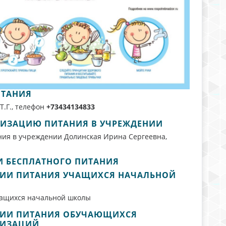
ИТАНИЯ
Т.Г., телефон
+73434134833
НИЗАЦИЮ ПИТАНИЯ В УЧРЕЖДЕНИИ
ния в учреждении Долинская Ирина Сергеевна,
 БЕСПЛАТНОГО ПИТАНИЯ
ИИ ПИТАНИЯ УЧАЩИХСЯ НАЧАЛЬНОЙ
чащихся начальной школы
ЦИИ ПИТАНИЯ ОБУЧАЮЩИХСЯ
НИЗАЦИЙ