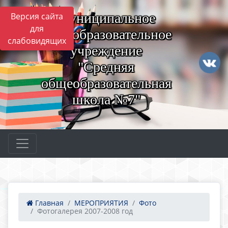
Муниципальное
Версия сайта
для
общеобразовательное
слабовидящих
учреждение
"Средняя
общеобразовательная
школа №7"
Главная
МЕРОПРИЯТИЯ
Фото
Фотогалерея 2007-2008 год