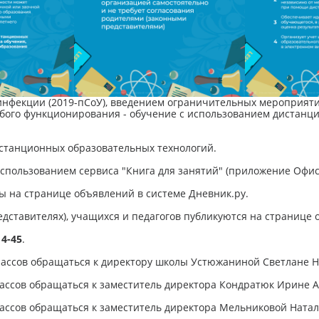
инфекции (2019-пСоУ), введением ограничительных мероприяти
бого функционирования - обучение с использованием дистанци
истанционных образовательных технологий.
спользованием сервиса "Книга для занятий" (приложение Офис 
ы на странице объявлений в системе Дневник.ру.
едставителях), учащихся и педагогов публикуются на странице
14-45
.
 классов обращаться к директору школы Устюжаниной Светлане Н
 классов обращаться к заместитель директора Кондратюк Ирине А
 классов обращаться к заместитель директора Мельниковой Натал