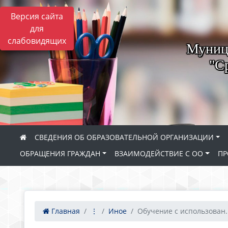
Версия сайта
для
слабовидящих
Муници
"С
СВЕДЕНИЯ ОБ ОБРАЗОВАТЕЛЬНОЙ ОРГАНИЗАЦИИ
ОБРАЩЕНИЯ ГРАЖДАН
ВЗАИМОДЕЙСТВИЕ С ОО
ПР
Главная
⋮
Иное
Обучение с использован..