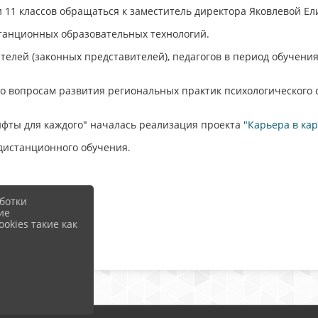
 и 11 классов обращаться к заместитель директора Яковлевой Ел
танционных образовательных технологий.
телей (законных представителей), педагогов в период обучен
о вопросам развития региональных практик психологического 
фты для каждого" началась реализация проекта
"Карьера в ка
дистанционного обучения.
ботки
ие
okies такие как