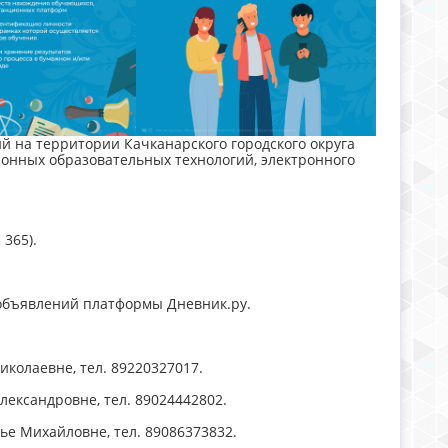
й на территории Качканарского городского округа
онных образовательных технологий, электронного
365).
 объявлений платформы Дневник.ру.
иколаевне, тел. 89220327017.
лександровне, тел. 89024442802.
ье Михайловне, тел. 89086373832.