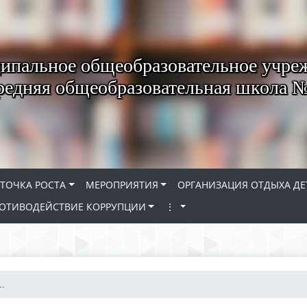
пальное общеобразовательное учре
редняя общеобразовательная школа 
ТОЧКА РОСТА
МЕРОПРИЯТИЯ
ОРГАНИЗАЦИЯ ОТДЫХА ДЕ
ОТИВОДЕЙСТВИЕ КОРРУПЦИИ
⋮
.