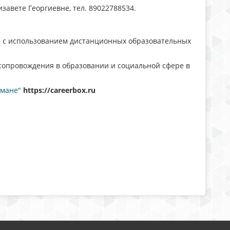
изавете Георгиевне, тел. 89022788534.
ия с использованием дистанционных образовательных
сопровождения в образовании и социальной сфере в
рмане"
https://careerbox.ru