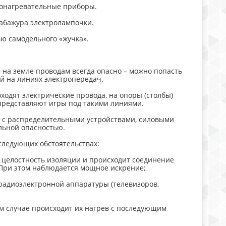
ронагревательные приборы.
и абажура электролампочки.
ю самодельного «жучка».
на земле проводам всегда опасно – можно попасть
ий на линиях электропередач.
ходят электрические провода, на опоры (столбы)
представляют игры под такими линиями.
я с распределительными устройствами, силовыми
льной опасностью.
следующих обстоятельствах:
я целостность изоляции и происходит соединение
 При этом наблюдается мощное искрение;
радиоэлектронной аппаратуры (телевизоров,
том случае происходит их нагрев с последующим