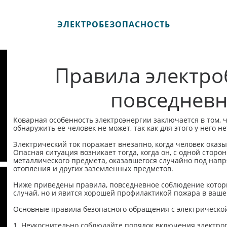
ЭЛЕКТРОБЕЗОПАСНОСТЬ
Правила электро
повседневн
Коварная особенность электроэнергии заключается в том, чт
обнаружить ее человек не может, так как для этого у него н
Электрический ток поражает внезапно, когда человек оказ
Опасная ситуация возникает тогда, когда он, с одной стор
металлического предмета, оказавшегося случайно под напря
отопления и других заземленных предметов.
Ниже приведены правила, повседневное соблюдение котор
случай, но и явится хорошей профилактикой пожара в ваше
Основные правила безопасного обращения с электрической
1. Неукоснительно соблюдайте порядок включения электроп