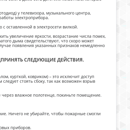
тодиод) у телевизора, музыкального центра,
работы электроприбора.
 с оставленной в электросети вилкой.
ить увеличение яркости, возрастание числа помех,
атого дыма свидетельствуют, что скоро может
случае появления указанных признаков немедленно
ДПРИНЯТЬ СЛЕДУЮЩИЕ ДЕЙСТВИЯ.
ом, курткой, ковриком) – это исключит доступ
 следует стоять сбоку, так как возможен взрыв
е через влажное полотенце, покиньте помещение.
ние. Ничего не убирайте, чтобы пожарные смогли
товых приборов.