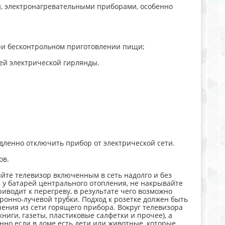
й, электронагревательными приборами, особенно
ри бесконтрольном приготовлении пищи;
ей электрической гирлянды.
дленно отключить прибор от электрической сети.
ов.
йте телевизор включенным в сеть надолго и без
, у батарей центрального отопления, не накрывайте
риводит к перегреву, в результате чего возможно
ронно-лучевой трубки. Подход к розетке должен быть
ения из сети горящего прибора. Вокруг телевизора
ниги, газеты, пластиковые салфетки и прочее), а
енно если в доме есть дети или животные, которые