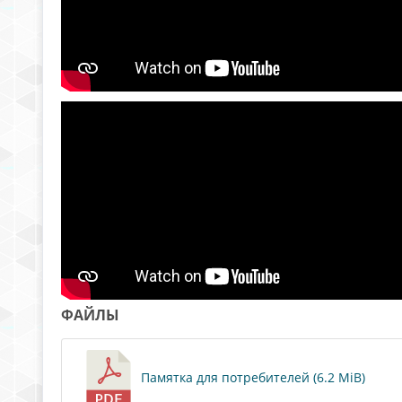
ФАЙЛЫ
Памятка для потребителей (6.2 MiB)