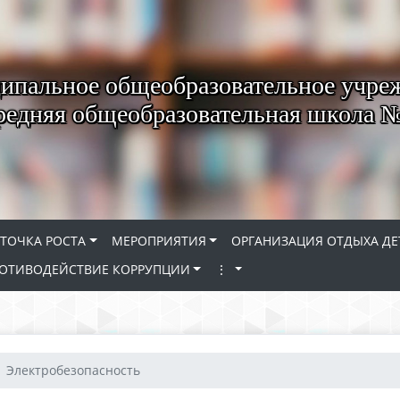
пальное общеобразовательное учре
редняя общеобразовательная школа 
ТОЧКА РОСТА
МЕРОПРИЯТИЯ
ОРГАНИЗАЦИЯ ОТДЫХА ДЕ
ОТИВОДЕЙСТВИЕ КОРРУПЦИИ
⋮
Электробезопасность