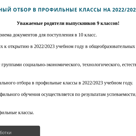
ЫЙ ОТБОР В ПРОФИЛЬНЫЕ КЛАССЫ НА 2022/202
Уважаемые родители выпускников 9 классов!
риема документов для поступления в 10 класс.
х к открытию в 2022/2023 учебном году в общеобразовательных 
группами социально-экономического, технологического, естес
льного отбора в профильные классы в 2022/2023 учебном году.
ильного обучения осуществляется по результатам успеваемости
фильные классы.
ботки