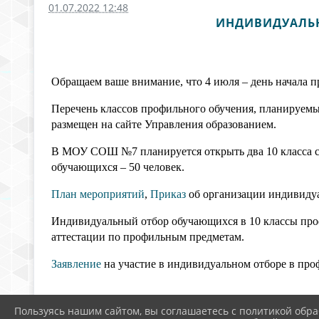
01.07.2022 12:48
ИНДИВИДУАЛЬН
Обращаем ваше внимание, что 4 июля – день начала п
Перечень классов профильного обучения, планируемы
размещен на сайте Управления образованием.
В МОУ СОШ №7 планируется открыть два 10 класса с 
обучающихся – 50 человек.
План мероприятий
,
Приказ
об организации индивидуа
Индивидуальный отбор обучающихся в 10 классы проф
аттестации по профильным предметам.
Заявление
на участие в индивидуальном отборе в про
Пользуясь нашим сайтом, вы соглашаетесь с политикой обра