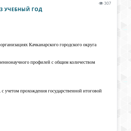
307
3 УЧЕБНЫЙ ГОД
организациях Качканарского городского округа
твеннонаучного профилей с общим количеством
, с учетом прохождения государственной итоговой