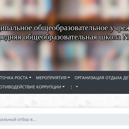
пальное общеобразовательное учре
редняя общеобразовательная школа 
ТОЧКА РОСТА
МЕРОПРИЯТИЯ
ОРГАНИЗАЦИЯ ОТДЫХА ДЕ
ОТИВОДЕЙСТВИЕ КОРРУПЦИИ
⋮
альный отбор в...