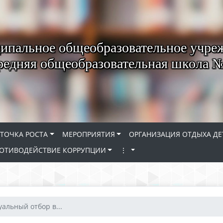
пальное общеобразовательное учре
редняя общеобразовательная школа 
ТОЧКА РОСТА
МЕРОПРИЯТИЯ
ОРГАНИЗАЦИЯ ОТДЫХА ДЕ
ОТИВОДЕЙСТВИЕ КОРРУПЦИИ
⋮
альный отбор в...