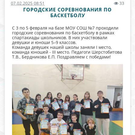
07.02.2025 08:51
33
ГОРОДСКИЕ СОРЕВНОВАНИЯ ПО
БАСКЕТБОЛУ
С 3 по 5 февраля на базе МОУ СОШ №7 проходили
городские соревнования по баскетболу в рамках
спартакиады школьников. В них участвовали
девушки и юноши 5–9 классов.
Команда девушек нашей школы заняли I место,
команда юношей - III место. Педагоги Шерстобитова
Т.В., Бердникова Е.П. Поздравляем с победами!