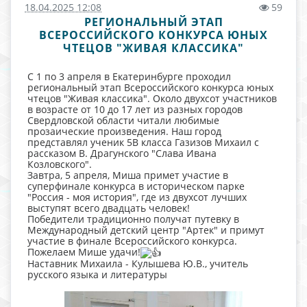
18.04.2025 12:08
59
РЕГИОНАЛЬНЫЙ ЭТАП
ВСЕРОССИЙСКОГО КОНКУРСА ЮНЫХ
ЧТЕЦОВ "ЖИВАЯ КЛАССИКА"
С 1 по 3 апреля в Екатеринбурге проходил
региональный этап Всероссийского конкурса юных
чтецов "Живая классика". Около двухсот участников
в возрасте от 10 до 17 лет из разных городов
Свердловской области читали любимые
прозаические произведения. Наш город
представлял ученик 5В класса Газизов Михаил с
рассказом В. Драгунского "Слава Ивана
Козловского".
Завтра, 5 апреля, Миша примет участие в
суперфинале конкурса в историческом парке
"Россия - моя история", где из двухсот лучших
выступят всего двадцать человек!
Победители традиционно получат путевку в
Международный детский центр "Артек" и примут
участие в финале Всероссийского конкурса.
Пожелаем Мише удачи!
Наставник Михаила - Кулышева Ю.В., учитель
русского языка и литературы