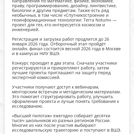
направления по математике, физике, экономике,
праву, программированию, дизайну, лингвистике,
биологии и другим предметам. Также есть ряд
необычных, в том числе «Спутникостроение и
геоинформационные технологии: Terra Notum» —
проект для тех, кто интересуется космосом и
инженерией.
Регистрация и загрузка работ продлится до 26
января 2026 года. Отборочный этап пройдёт
онлайн, финал состоится весной 2026 года в Москве
и в кампусах НИУ ВШЭ.
Конкурс проходит в два этапа. Сначала участники
регистрируются и прикрепляют работу, затем
лучшие проекты приглашают на защиту перед
экспертной комиссией.
Участники получают доступ к вебинарам,
менторским встречам и методическим материалам.
Это помогает структурировать работу, улучшить
оформление проекта и лучше понять требования к
исследованию.
«Высший пилотаж» ежегодно собирает десятки
тысяч школьников из разных регионов России.
Многие из них после участия выбирают
исследовательскую траекторию и поступают в ВШЭ.