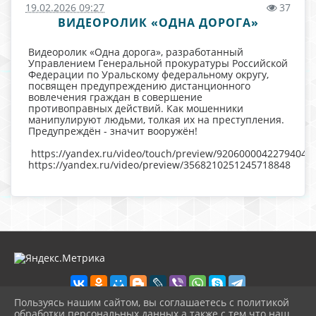
19.02.2026 09:27
37
ВИДЕОРОЛИК «ОДНА ДОРОГА»
Видеоролик «Одна дорога», разработанный
Управлением Генеральной прокуратуры Российской
Федерации по Уральскому федеральному округу,
посвящен предупреждению дистанционного
вовлечения граждан в совершение
противоправных действий. Как мошенники
манипулируют людьми, толкая их на преступления.
Предупреждён - значит вооружён!
https://yandex.ru/video/touch/preview/920600004227940473
https://yandex.ru/video/preview/3568210251245718848
Пользуясь нашим сайтом, вы соглашаетесь с политикой
обработки персональных данных а также с тем что наш